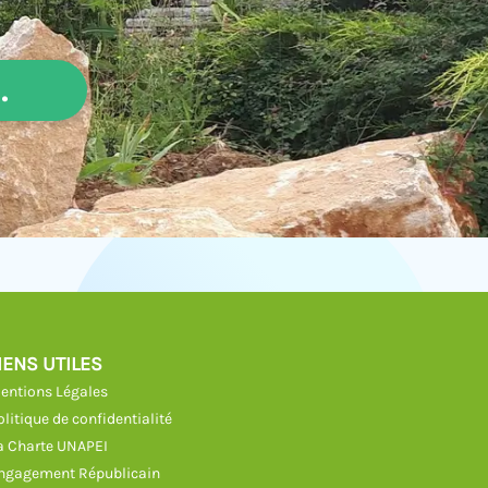
.
IENS UTILES
entions Légales
olitique de confidentialité
a Charte UNAPEI
ngagement Républicain