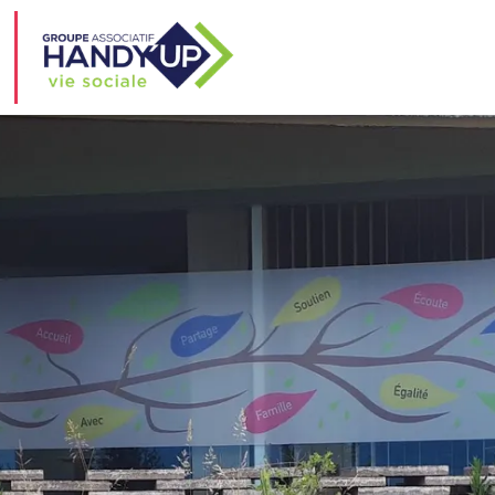
SERVICE ISTF
Infos ISTF
NEL