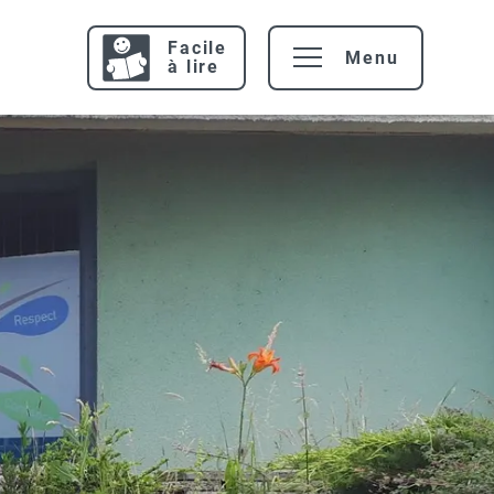
Facile
Menu
à lire